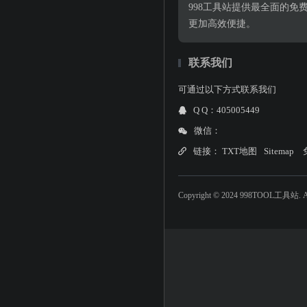
998工具站提供最全面的
更加高效便捷。
联系我们
可通过以下方式联系我们
Q Q：405005449
微信：
链接：
TXT地图
Sitemap
Copyright © 2024 998TOOL工具站. All