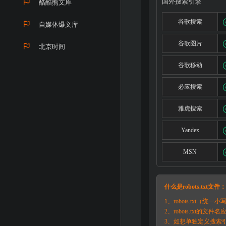
国外搜索引擎
酷酷熊文库
谷歌搜索
自媒体爆文库
谷歌图片
北京时间
谷歌移动
必应搜索
雅虎搜索
Yandex
MSN
什么是robots.txt文件：
1、robots.tx
2、robots.txt的文
3、如想单独定义搜索引