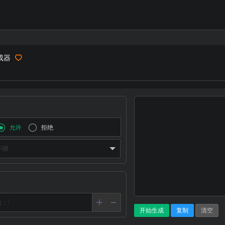
生成器
允许
拒绝
开始生成
复制
清空