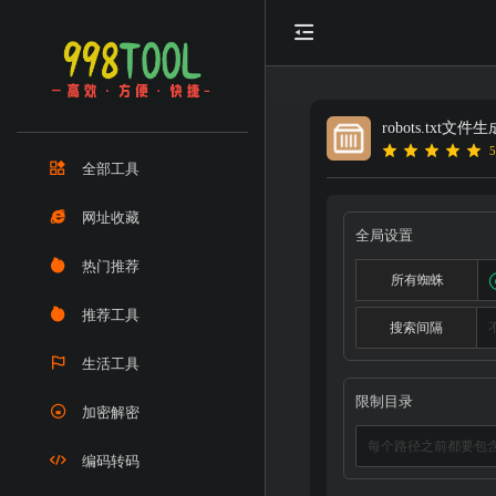
robots.txt文件
5
全部工具
网址收藏
全局设置
热门推荐
所有蜘蛛
推荐工具
搜索间隔
生活工具
限制目录
加密解密
编码转码