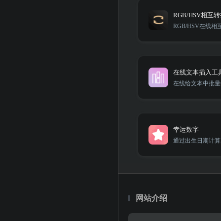
RGB/HSV相互
RGB/HSV在线相
在线文本插入工
在线给文本中批量
幸运数字
通过出生日期计算
网站介绍