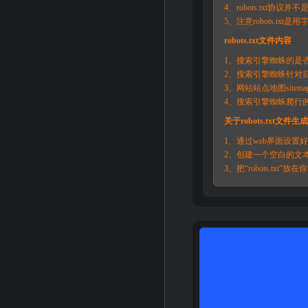
4、robots.txt
5、注意robots.t
robots.txt文件内容
1、搜索引擎蜘蛛的是
2、搜索引擎蜘蛛针对
3、网站站点地图sitem
4、搜索引擎蜘蛛爬行
关于robots.txt文件生
1、通过web界面设置好
2、创建一个空白的文本文件
3、把“robots.txt