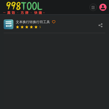
文本换行转换行符工具
5