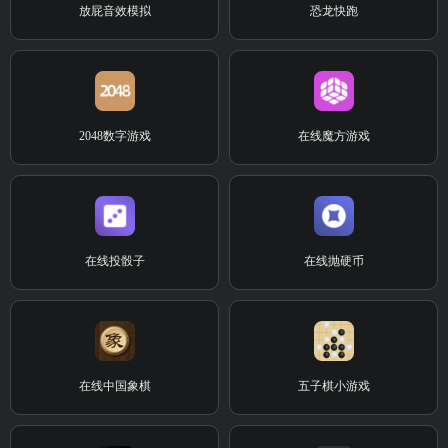
放屁音效模拟
恐龙快跑
2048数字游戏
在线魔方游戏
在线投骰子
在线抛硬币
在线中国象棋
五子棋小游戏