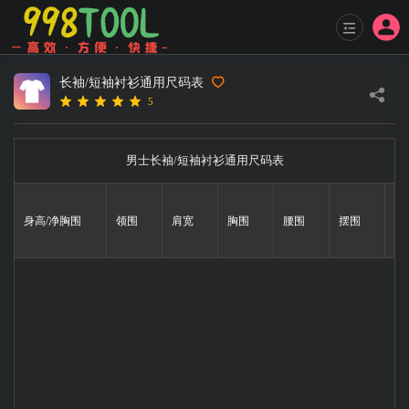
长袖/短袖衬衫通用尺码表
5
男士长袖/短袖衬衫通用尺码表
身高/净胸围
领围
肩宽
胸围
腰围
摆围