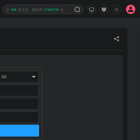
共
608
款工具，被使用
27594736
次