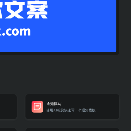
通知撰写
使用AI帮您快速写一个通知模版