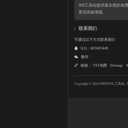
998工具站提供最全面的
更加高效便捷。
联系我们
可通过以下方式联系我们
Q Q：405005449
微信：
链接：
TXT地图
Sitemap
Copyright © 2024 998TOOL工具站. All