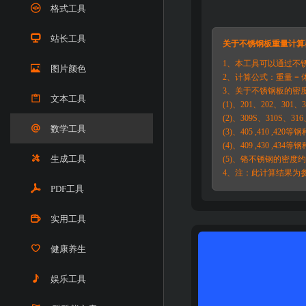
格式工具
站长工具
关于不锈钢板重量计算
1、本工具可以通过不
图片颜色
2、计算公式：重量 = 
3、关于不锈钢板的密
文本工具
(1)、201、202、30
(2)、309S、310S、
数学工具
(3)、405 ,410 ,4
(4)、409 ,430 ,4
生成工具
(5)、铬不锈钢的密度约
4、注：此计算结果为
PDF工具
实用工具
健康养生
娱乐工具