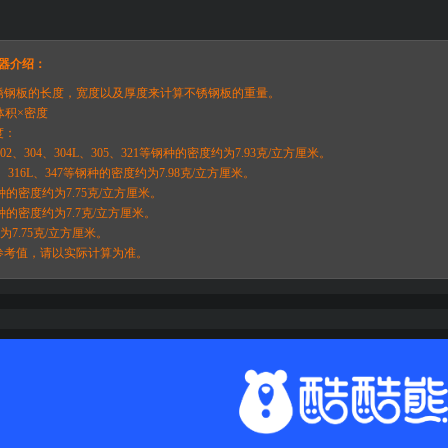
器介绍：
锈钢板的长度，宽度以及厚度来计算不锈钢板的重量。
体积×密度
度：
1、302、304、304L、305、321等钢种的密度约为7.93克/立方厘米。
316、316L、347等钢种的密度约为7.98克/立方厘米。
20等钢种的密度约为7.75克/立方厘米。
34等钢种的密度约为7.7克/立方厘米。
为7.75克/立方厘米。
参考值，请以实际计算为准。