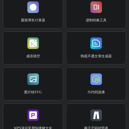
圆形周长计算器
进制转换工具
成语填空
狗屁不通文章生成器
图片转SVG
JS代码混淆
WPS演示常用快捷键大全
裤子尺码对照表