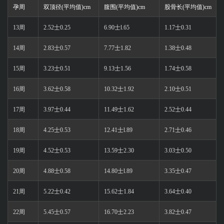
孕周
双顶径(平均值)cm
腹围(平均值)cm
股骨长(平均值)cm
13周
2.52士0.25
6.90士l.65
1.17士0.31
14周
2.83士0.57
7.77士1.82
1.38士0.48
15周
3.23士0.51
9.13士1.56
1.74士0.58
16周
3.62士0.58
10.32士1.92
2.10士0.51
17周
3.97士0.44
11.49士1.62
2.52士0.44
18周
4.25士0.53
12.41士l.89
2.71士0.46
19周
4.52士0.53
13.59士2.30
3.03士0.50
20周
4.88士0.58
14.80士l.89
3.35士0.47
21周
5.22士0.42
15.62士1.84
3.64士0.40
22周
5.45士0.57
16.70士2.23
3.82士0.47