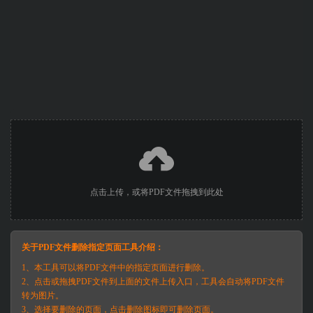
点击上传，或将PDF文件拖拽到此处
关于PDF文件删除指定页面工具介绍：
1、本工具可以将PDF文件中的指定页面进行删除。
2、点击或拖拽PDF文件到上面的文件上传入口，工具会自动将PDF文件
转为图片。
3、选择要删除的页面，点击删除图标即可删除页面。