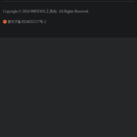
Copyright © 2024 998TOOL工具站. All Rights Reserved.
黔ICP备2024032117号-2