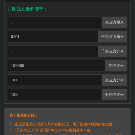
1 克/立方厘米 等于：
克/立方厘米
千克/立方厘米
千克/立方分米
克/立方米
克/立方分米
千克/立方米
关于密度的介绍：
1、密度是物质的质量与其体积的比值，用于描述物质的致密程度。
2、‘千克/每立方米’是国际单位制中密度的基本单位。