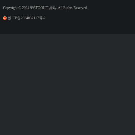
Copyright © 2024 998TOOL工具站. All Rights Reserved.
黔ICP备2024032117号-2