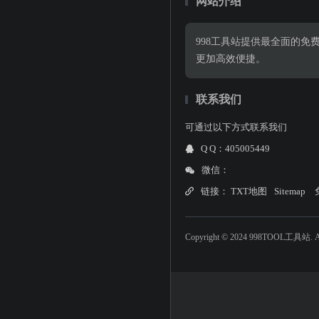
网站介绍
998工具站提供最全面的
更加高效便捷。
联系我们
可通过以下方式联系我们
Q Q：405005449
微信：
链接：
TXT地图
Sitemap
Copyright © 2024 998TOOL工具站. All