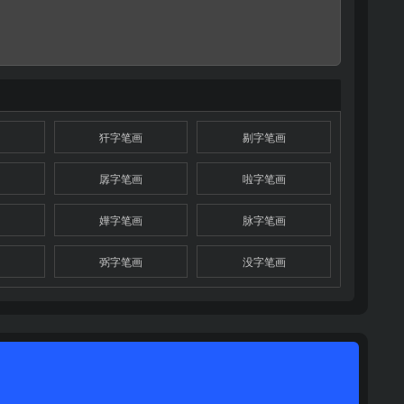
犴字笔画
剔字笔画
孱字笔画
啦字笔画
嬅字笔画
脉字笔画
弼字笔画
没字笔画