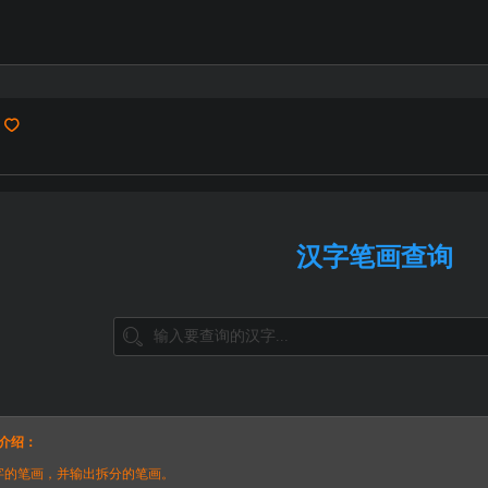
汉字笔画查询
介绍：
字的笔画，并输出拆分的笔画。