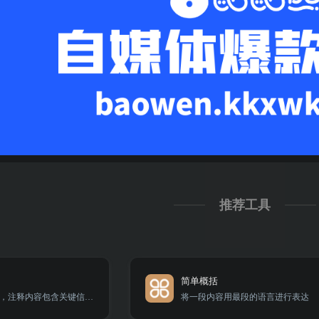
推荐工具
简单概括
自动生成代码注释，注释内容包含关键信息和代码解释，提供最佳实践建议，提升编码效率。
将一段内容用最段的语言进行表达